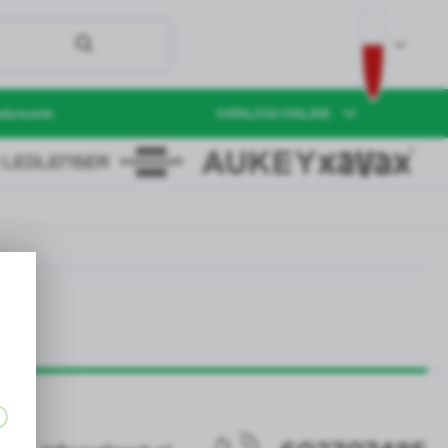
akowanie
KATALOGI ONLINE