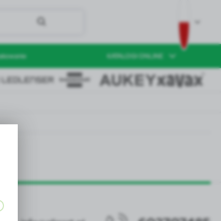
akowanie
KATALOGI ONLINE