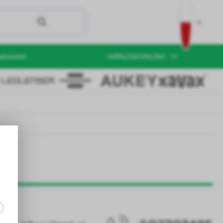
akowanie
KATALOGI ONLINE